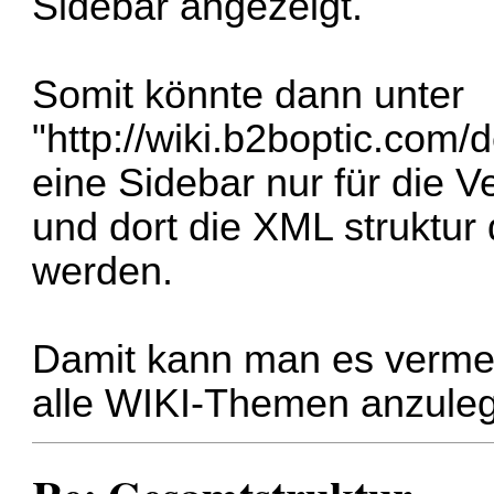
Sidebar angezeigt.
Somit könnte dann unter
"
http://wiki.b2boptic.com/d
eine Sidebar nur für die 
und dort die XML struktur
werden.
Damit kann man es vermei
alle WIKI-Themen anzule