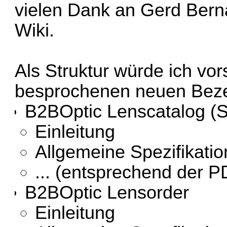
vielen Dank an Gerd Berna
Wiki.
Als Struktur würde ich vo
besprochenen neuen Bezei
B2BOptic Lenscatalog (
Einleitung
Allgemeine Spezifikati
... (entsprechend der 
B2BOptic Lensorder
Einleitung