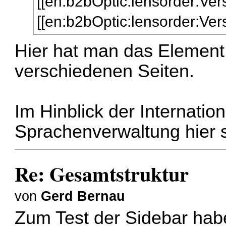
[[en:b2bOptic:lensorder:Ve
[[en:b2bOptic:lensorder:Ve
Hier hat man das Element
verschiedenen Seiten.
Im Hinblick der Internatio
Sprachenverwaltung hier s
Re: Gesamtstruktur
von
Gerd Bernau
Zum Test der Sidebar hab