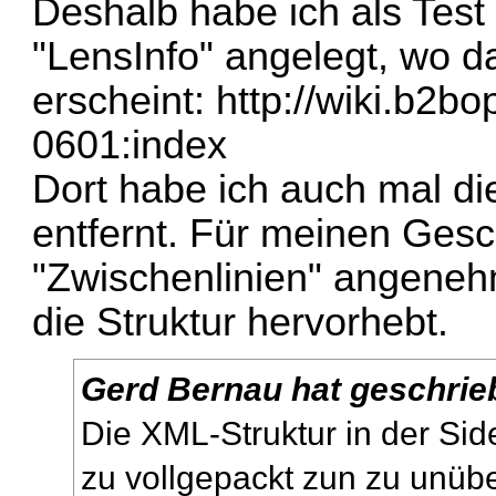
Deshalb habe ich als Test 
"LensInfo" angelegt, wo 
erscheint:
http://wiki.b2bo
0601:index
Dort habe ich auch mal di
entfernt. Für meinen Ges
"Zwischenlinien" angeneh
die Struktur hervorhebt.
Gerd Bernau hat geschrie
Die XML-Struktur in der Sid
zu vollgepackt zun zu unübe