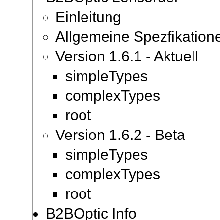
Einleitung
Allgemeine Spezfikation
Version 1.6.1 - Aktuell
simpleTypes
complexTypes
root
Version 1.6.2 - Beta
simpleTypes
complexTypes
root
B2BOptic Info