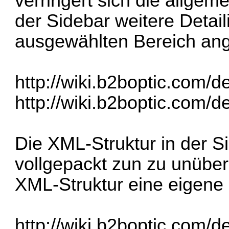
verringert sich die allgem
der Sidebar weitere Detai
ausgewählten Bereich ang
http://wiki.b2boptic.com/d
http://wiki.b2boptic.com/d
Die XML-Struktur in der Si
vollgepackt zun zu unüber
XML-Struktur eine eigene
http://wiki.b2boptic.com/de