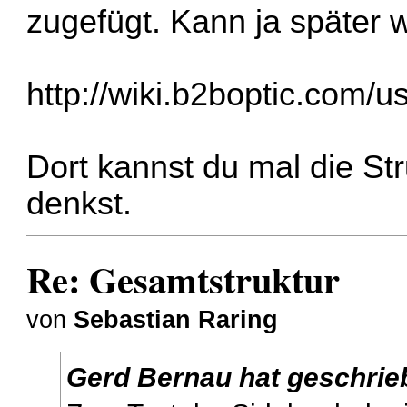
zugefügt. Kann ja später 
http://wiki.b2boptic.com/u
Dort kannst du mal die St
denkst.
Re: Gesamtstruktur
von
Sebastian Raring
Gerd Bernau hat geschrie