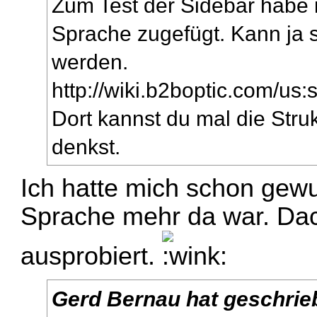
Zum Test der Sidebar habe 
Sprache zugefügt. Kann ja 
werden.
http://wiki.b2boptic.com/us:
Dort kannst du mal die Stru
denkst.
Ich hatte mich schon gewu
Sprache mehr da war. Dach
ausprobiert.
Gerd Bernau hat geschrie