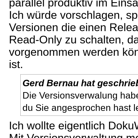
parallel produktiv im Einsa
Ich würde vorschlagen, spä
Versionen die einen Relea
Read-Only zu schalten, d
vorgenommen werden könn
ist.
Gerd Bernau hat geschrie
Die Versionsverwalung habe
du Sie angesprochen hast l
Ich wollte eigentlich Doku