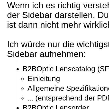
Wenn ich es richtig versteh
der Sidebar darstellen. Du
ist dann nicht mehr wirklic
Ich würde nur die wichtigs
Sidebar aufnehmen:
B2BOptic Lenscatalog (SF
Einleitung
Allgemeine Spezifikatio
... (entsprechend der P
B2BOptic Lensorder