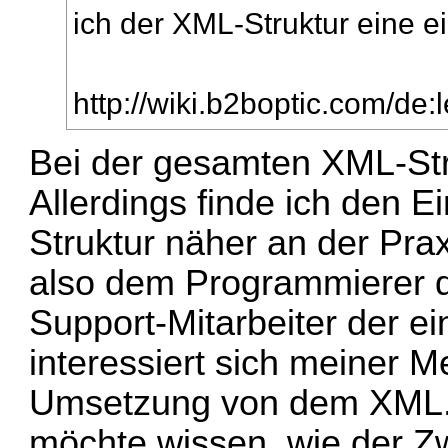
ich der XML-Struktur eine 
http://wiki.b2boptic.com/de:l
Bei der gesamten XML-Stru
Allerdings finde ich den E
Struktur näher an der Pr
also dem Programmierer d
Support-Mitarbeiter der e
interessiert sich meiner M
Umsetzung von dem XML.
möchte wissen, wie der Z