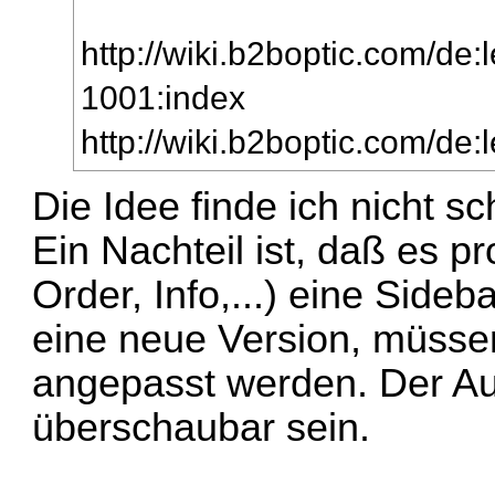
http://wiki.b2boptic.com/de:l
1001:index
http://wiki.b2boptic.com/de:
Die Idee finde ich nicht sc
Ein Nachteil ist, daß es p
Order, Info,...) eine Side
eine neue Version, müss
angepasst werden. Der Auf
überschaubar sein.