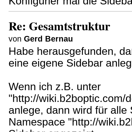
Konfigurier mal die Sideba
Re: Gesamtstruktur
von
Gerd Bernau
Habe herausgefunden, da
eine eigene Sidebar anle
Wenn ich z.B. unter
"
http://wiki.b2boptic.com/
anlege, dann wird für alle
Namespace "
http://wiki.b