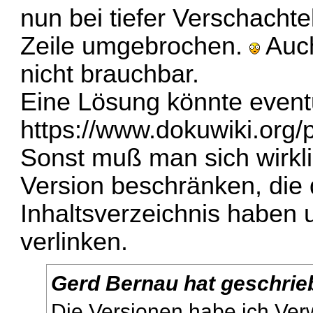
nun bei tiefer Verschacht
Zeile umgebrochen.
Auch
nicht brauchbar.
Eine Lösung könnte eventu
https://www.dokuwiki.org/
Sonst muß man sich wirkli
Version beschränken, die 
Inhaltsverzeichnis haben 
verlinken.
Gerd Bernau hat geschrie
Die Versionen habe ich Ver