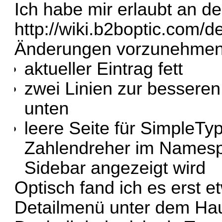
Ich habe mir erlaubt an de
http://wiki.b2boptic.com/de
Änderungen vorzunehmen
aktueller Eintrag fett
zwei Linien zur bessere
unten
leere Seite für SimpleTyp
Zahlendreher im Namespa
Sidebar angezeigt wird
Optisch fand ich es erst 
Detailmenü unter dem Ha