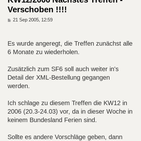
Verschoben !!!!
B
21 Sep 2005, 12:59
e
i
t
r
Es wurde angeregt, die Treffen zunächst alle
a
6 Monate zu wiederholen.
g
Zusätzlich zum SF6 soll auch weiter in's
Detail der XML-Bestellung gegangen
werden.
Ich schlage zu diesem Treffen die KW12 in
2006 (20.3-24.03) vor, da in dieser Woche in
keinem Bundesland Ferien sind.
Sollte es andere Vorschläge geben, dann