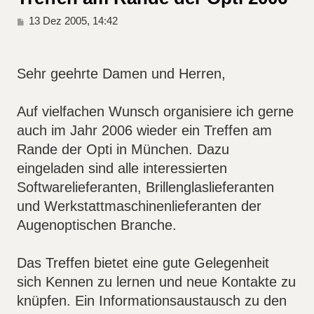
B
13 Dez 2005, 14:42
e
i
t
r
Sehr geehrte Damen und Herren,
a
g
Auf vielfachen Wunsch organisiere ich gerne
auch im Jahr 2006 wieder ein Treffen am
Rande der Opti in München. Dazu
eingeladen sind alle interessierten
Softwarelieferanten, Brillenglaslieferanten
und Werkstattmaschinenlieferanten der
Augenoptischen Branche.
Das Treffen bietet eine gute Gelegenheit
sich Kennen zu lernen und neue Kontakte zu
knüpfen. Ein Informationsaustausch zu den