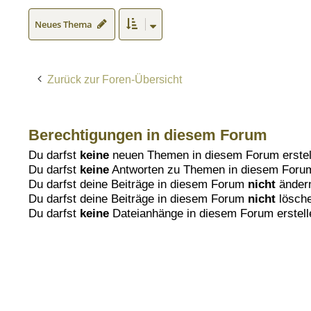
Neues Thema
Zurück zur Foren-Übersicht
Berechtigungen in diesem Forum
Du darfst
keine
neuen Themen in diesem Forum erstel
Du darfst
keine
Antworten zu Themen in diesem Forum 
Du darfst deine Beiträge in diesem Forum
nicht
änder
Du darfst deine Beiträge in diesem Forum
nicht
lösch
Du darfst
keine
Dateianhänge in diesem Forum erstell
Foren-Übersicht