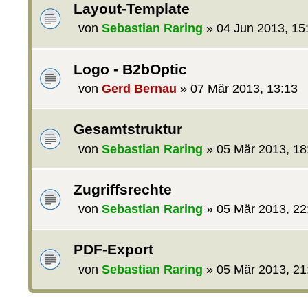
Layout-Template
von
Sebastian Raring
»
04 Jun 2013, 15
Logo - B2bOptic
von
Gerd Bernau
»
07 Mär 2013, 13:13
Gesamtstruktur
von
Sebastian Raring
»
05 Mär 2013, 18
Zugriffsrechte
von
Sebastian Raring
»
05 Mär 2013, 22
PDF-Export
von
Sebastian Raring
»
05 Mär 2013, 21