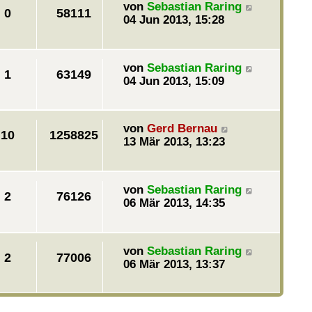
von
Sebastian Raring
0
58111
04 Jun 2013, 15:28
von
Sebastian Raring
1
63149
04 Jun 2013, 15:09
von
Gerd Bernau
10
1258825
13 Mär 2013, 13:23
von
Sebastian Raring
2
76126
06 Mär 2013, 14:35
von
Sebastian Raring
2
77006
06 Mär 2013, 13:37