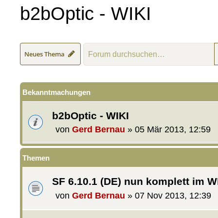
b2bOptic - WIKI
Neues Thema
Bekanntmachungen
b2bOptic - WIKI
von
Gerd Bernau
»
05 Mär 2013, 12:59
Themen
SF 6.10.1 (DE) nun komplett im W
von
Gerd Bernau
»
07 Nov 2013, 12:39