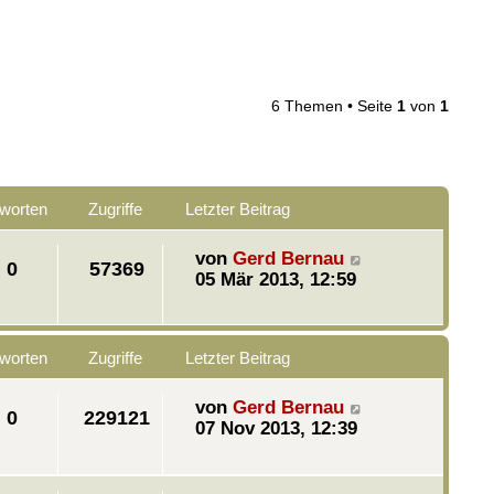
6 Themen • Seite
1
von
1
worten
Zugriffe
Letzter Beitrag
von
Gerd Bernau
0
57369
05 Mär 2013, 12:59
worten
Zugriffe
Letzter Beitrag
von
Gerd Bernau
0
229121
07 Nov 2013, 12:39