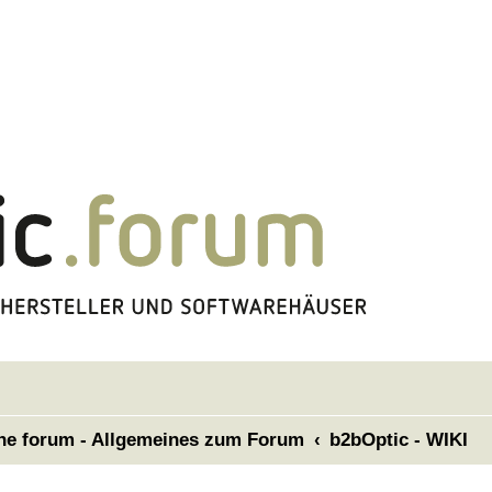
the forum - Allgemeines zum Forum
b2bOptic - WIKI