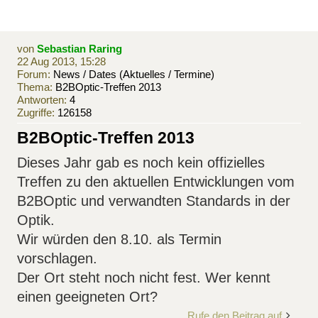
von
Sebastian Raring
22 Aug 2013, 15:28
Forum:
News / Dates (Aktuelles / Termine)
Thema:
B2BOptic-Treffen 2013
Antworten:
4
Zugriffe:
126158
B2BOptic-Treffen 2013
Dieses Jahr gab es noch kein offizielles
Treffen zu den aktuellen Entwicklungen vom
B2BOptic und verwandten Standards in der
Optik.
Wir würden den 8.10. als Termin
vorschlagen.
Der Ort steht noch nicht fest. Wer kennt
einen geeigneten Ort?
Rufe den Beitrag auf