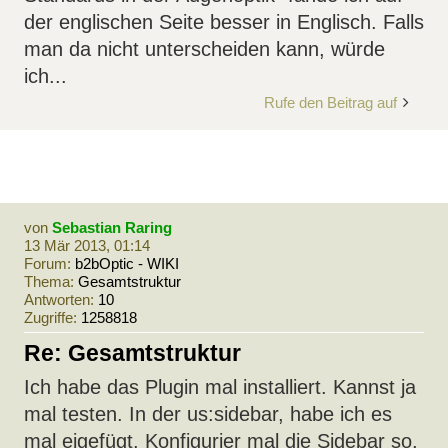
der englischen Seite besser in Englisch. Falls
man da nicht unterscheiden kann, würde
ich...
Rufe den Beitrag auf
von
Sebastian Raring
13 Mär 2013, 01:14
Forum:
b2bOptic - WIKI
Thema:
Gesamtstruktur
Antworten:
10
Zugriffe:
1258818
Re: Gesamtstruktur
Ich habe das Plugin mal installiert. Kannst ja
mal testen. In der us:sidebar, habe ich es
mal eigefügt. Konfigurier mal die Sidebar so,