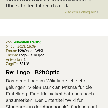
Überschriften führen dazu, da...
Rufe den Beitrag auf
von
Sebastian Raring
04 Jun 2013, 15:09
Forum:
b2bOptic - WIKI
Thema:
Logo - B2bOptic
Antworten:
1
Zugriffe:
63148
Re: Logo - B2bOptic
Das neue Logo im Wiki finde ich sehr
gelungen. Vielen Dank an Prisma für die
Erstellung. Eine Kleinigkeit hätte ich noch
anzumerken: Der Untertitel "Wiki für
Standards in der Augenoptik" fände ich auf