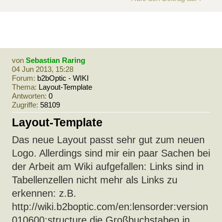
von
Sebastian Raring
04 Jun 2013, 15:28
Forum:
b2bOptic - WIKI
Thema:
Layout-Template
Antworten:
0
Zugriffe:
58109
Layout-Template
Das neue Layout passt sehr gut zum neuen
Logo. Allerdings sind mir ein paar Sachen bei
der Arbeit am Wiki aufgefallen: Links sind in
Tabellenzellen nicht mehr als Links zu
erkennen: z.B.
http://wiki.b2boptic.com/en:lensorder:version
010600:structure die Großbuchstaben in