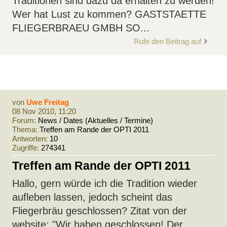
Traditionen sind dazu da erhalten zu werden!
Wer hat Lust zu kommen? GASTSTAETTE
FLIEGERBRAEU GMBH SO...
Rufe den Beitrag auf
von
Uwe Freitag
08 Nov 2010, 11:20
Forum:
News / Dates (Aktuelles / Termine)
Thema:
Treffen am Rande der OPTI 2011
Antworten:
10
Zugriffe:
274341
Treffen am Rande der OPTI 2011
Hallo, gern würde ich die Tradition wieder
aufleben lassen, jedoch scheint das
Fliegerbräu geschlossen? Zitat von der
website: "Wir haben geschlossen! Der