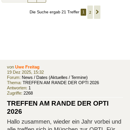
Die Suche ergab 21 Treffer
2
1
Nächste
von
Uwe Freitag
19 Dez 2025, 15:32
Forum:
News / Dates (Aktuelles / Termine)
Thema:
TREFFEN AM RANDE DER OPTI 2026
Antworten:
1
Zugriffe:
2268
TREFFEN AM RANDE DER OPTI
2026
Hallo zusammen, wieder ein Jahr vorbei und
alle treffen sich in München zur OPTI. Für