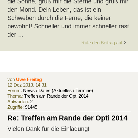
die Sonne, grüß mir die Sterne und grüß mir
den Mond. Dein Leben, das ist ein
Schweben durch die Ferne, die keiner
bewohnt! Schneller und immer schneller rast
der ...
Rufe den Beitrag auf
von
Uwe Freitag
12 Dez 2013, 14:31
Forum:
News / Dates (Aktuelles / Termine)
Thema:
Treffen am Rande der Opti 2014
Antworten:
2
Zugriffe:
91445
Re: Treffen am Rande der Opti 2014
Vielen Dank für die Einladung!