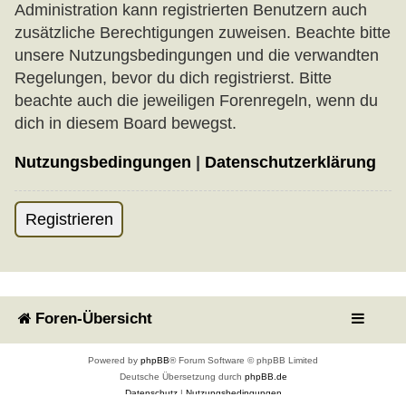
Administration kann registrierten Benutzern auch
zusätzliche Berechtigungen zuweisen. Beachte bitte
unsere Nutzungsbedingungen und die verwandten
Regelungen, bevor du dich registrierst. Bitte
beachte auch die jeweiligen Forenregeln, wenn du
dich in diesem Board bewegst.
Nutzungsbedingungen
|
Datenschutzerklärung
Registrieren
Foren-Übersicht
Powered by
phpBB
® Forum Software © phpBB Limited
Deutsche Übersetzung durch
phpBB.de
Datenschutz
|
Nutzungsbedingungen