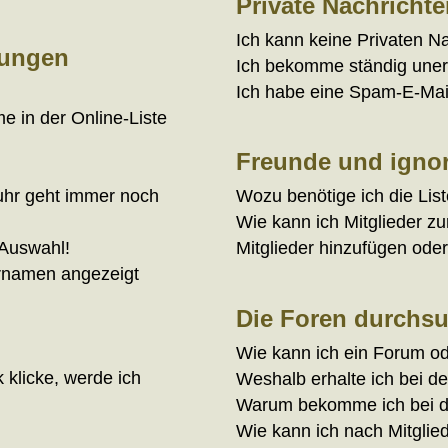
Private Nachricht
Ich kann keine Privaten N
lungen
Ich bekomme ständig uner
Ich habe eine Spam-E-Mail
e in der Online-Liste
Freunde und ignori
nuhr geht immer noch
Wozu benötige ich die List
Wie kann ich Mitglieder zu
 Auswahl!
Mitglieder hinzufügen ode
ernamen angezeigt
Die Foren durchs
Wie kann ich ein Forum o
 klicke, werde ich
Weshalb erhalte ich bei d
Warum bekomme ich bei de
Wie kann ich nach Mitglie