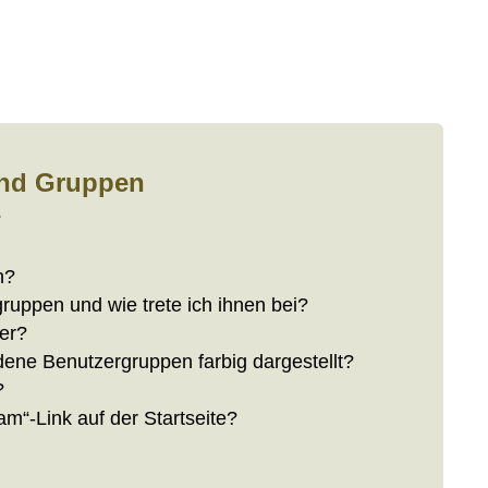
und Gruppen
?
n?
ruppen und wie trete ich ihnen bei?
er?
ene Benutzergruppen farbig dargestellt?
?
m“-Link auf der Startseite?