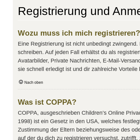
Registrierung und Anm
Wozu muss ich mich registrieren
Eine Registrierung ist nicht unbedingt zwingend.
schreiben. Auf jeden Fall erhältst du als registri
Avatarbilder, Private Nachrichten, E-Mail-Versan
sie schnell erledigt ist und dir zahlreiche Vorteile 
Nach oben
Was ist COPPA?
COPPA, ausgeschrieben Children’s Online Privacy
1998) ist ein Gesetz in den USA, welches festle
Zustimmung der Eltern beziehungsweise des oder 
auf der du dich zu registrieren versuchst, zutrif