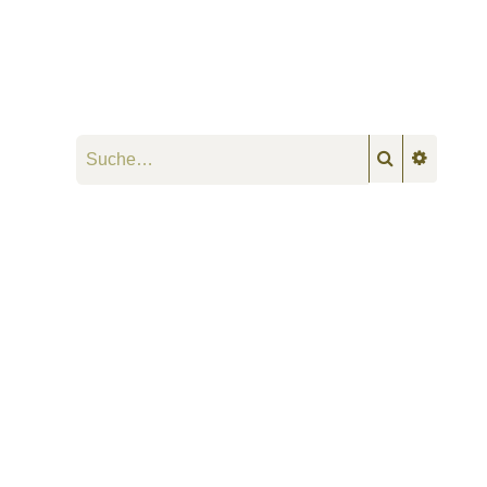
Suche
Erweiter