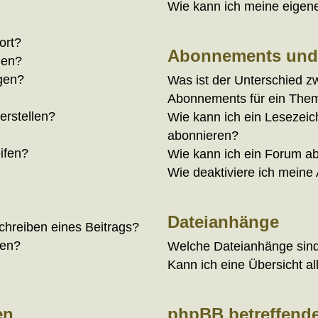
Wie kann ich meine eigen
ort?
Abonnements und
hen?
ügen?
Was ist der Unterschied 
Abonnements für ein The
erstellen?
Wie kann ich ein Lesezei
abonnieren?
ifen?
Wie kann ich ein Forum a
Wie deaktiviere ich mein
?
Dateianhänge
chreiben eines Beitrags?
den?
Welche Dateianhänge sind
Kann ich eine Übersicht a
en
phpBB betreffend