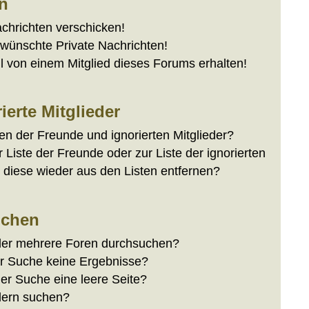
en
achrichten verschicken!
wünschte Private Nachrichten!
 von einem Mitglied dieses Forums erhalten!
erte Mitglieder
en der Freunde und ignorierten Mitglieder?
r Liste der Freunde oder zur Liste der ignorierten
r diese wieder aus den Listen entfernen?
uchen
der mehrere Foren durchsuchen?
er Suche keine Ergebnisse?
r Suche eine leere Seite?
dern suchen?