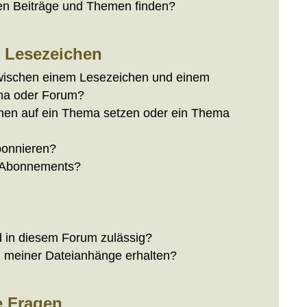
en Beiträge und Themen finden?
 Lesezeichen
zwischen einem Lesezeichen und einem
ma oder Forum?
chen auf ein Thema setzen oder ein Thema
bonnieren?
e Abonnements?
 in diesem Forum zulässig?
ll meiner Dateianhänge erhalten?
e Fragen