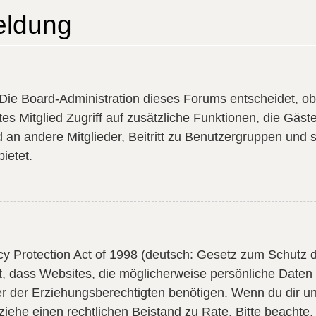
eldung
?
 Die Board-Administration dieses Forums entscheidet, ob 
ertes Mitglied Zugriff auf zusätzliche Funktionen, die Gä
d an andere Mitglieder, Beitritt zu Benutzergruppen und 
bietet.
 Protection Act of 1998 (deutsch: Gesetz zum Schutz d
gt, dass Websites, die möglicherweise persönliche Daten
der Erziehungsberechtigten benötigen. Wenn du dir unsi
ft, ziehe einen rechtlichen Beistand zu Rate. Bitte beach