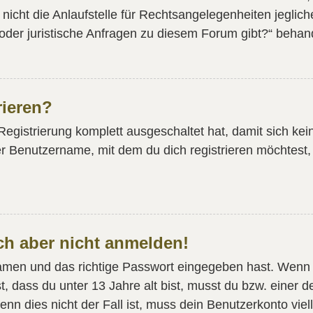
cht die Anlaufstelle für Rechtsangelegenheiten jeglicher
oder juristische Anfragen zu diesem Forum gibt?“ behan
rieren?
 Registrierung komplett ausgeschaltet hat, damit sich 
r Benutzername, mit dem du dich registrieren möchtest,
ich aber nicht anmelden!
namen und das richtige Passwort eingegeben hast. Wenn 
t, dass du unter 13 Jahre alt bist, musst du bzw. einer 
n dies nicht der Fall ist, muss dein Benutzerkonto viell